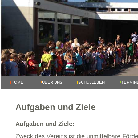
HOME
ÜBER UNS
SCHULLEBEN
TERMIN
Aufgaben und Ziele
Aufgaben und Ziele:
Zweck des Vereins ist die unmittelbare Förd