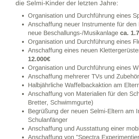
die Selmi-Kinder der letzten Jahre:
Organisation und Durchführung eines S
Anschaffung neuer Instrumente für den 
neue Beschallungs-/Musikanlage
ca. 1.
Organisation und Durchführung eines F
Anschaffung eines neuen Klettergerüst
12.000€
Organisation und Durchführung eines 
Anschaffung mehrerer TVs und Zubehö
Halbjährliche Waffelbackaktion am Elte
Anschaffung von Materialien für den Sc
Bretter, Schwimmgurte)
Begrüßung der neuen Selmi-Eltern am I
Schulanfänger
Anschaffung und Ausstattung einer mobi
Anschaffung von "Spectra Experimentier