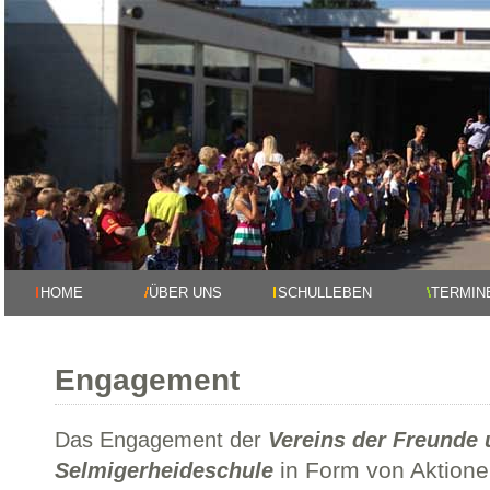
HOME
ÜBER UNS
SCHULLEBEN
TERMIN
Engagement
Das Engagement der
Vereins der Freunde 
in Form von Aktion
Selmigerheideschule